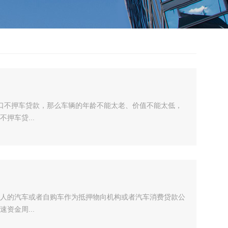
口不押车贷款，那么车辆的年龄不能太老、价值不能太低，
押车贷...
人的汽车或者自购车作为抵押物向机构或者汽车消费贷款公
资金周...