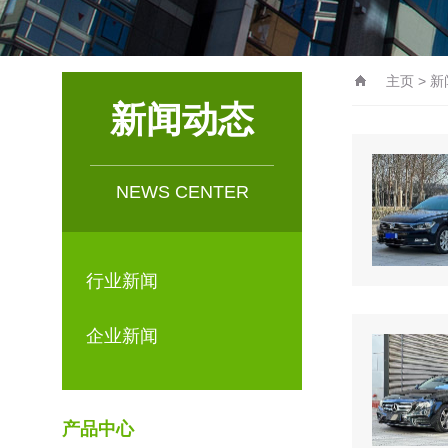
主页
>
新
新闻动态
NEWS CENTER
行业新闻
企业新闻
产品中心