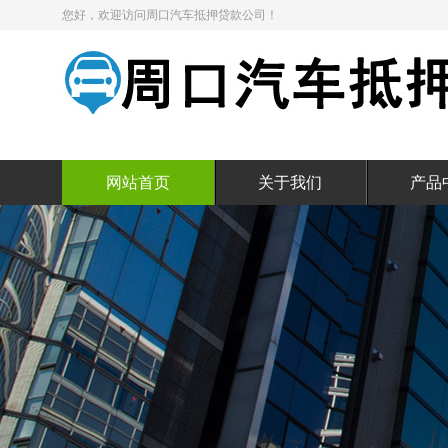
您好，欢迎访问周口汽车抵押贷款公司！
网站首页
关于我们
产品