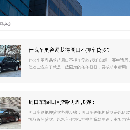
闻动态
什么车更容易获得周口不押车贷款?
什么车更容易获得周口不押车贷款?我们知道，要申请周
但这些说白了就是一些固定的条条框框，要成功申请周口不
周口车辆抵押贷款办理步骤：
周口车辆抵押贷款办理步骤：周口车辆抵押贷款是以借款
司取得的贷款。以汽车作为抵押物的贷款用途，主要为快速