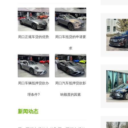
周口正规车贷的优势
周口车抵贷的申请要
求
周口车辆抵押贷款办
周口汽车抵押贷款影
理条件?
响额度的因素
新闻动态