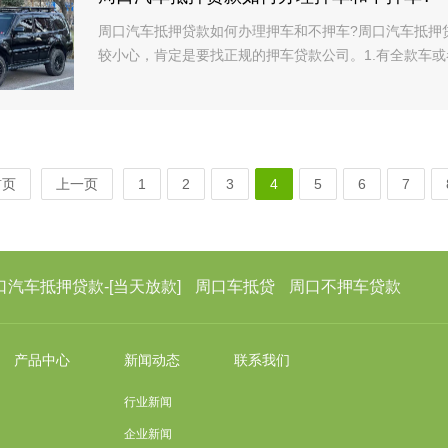
周口汽车抵押贷款如何办理押车和不押车?周口汽车抵押
较小心，肯定是要找正规的押车贷款公司。1.有全款车或者
首页
上一页
1
2
3
4
5
6
7
口汽车抵押贷款-[当天放款]
周口车抵贷
周口不押车贷款
产品中心
新闻动态
联系我们
行业新闻
企业新闻