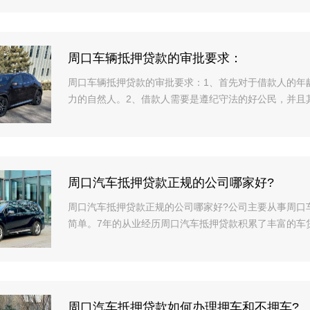
周口车辆抵押贷款的审批要求：
周口车辆抵押贷款的审批要求：1、首先对于借款人的年
力的自然人。2、借款人需要是遵纪守法的好公民，并且其个
周口汽车抵押贷款正规的公司哪家好?
周口汽车抵押贷款正规的公司哪家好?公司主要从事周口
简单。7年的从业经历周口汽车抵押贷款积累了丰富的车贷经
周口汽车抵押贷款如何办理押车和不押车?